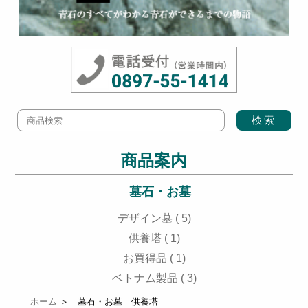
商品案内
墓石・お墓
デザイン墓 ( 5)
供養塔 ( 1)
お買得品 ( 1)
ベトナム製品 ( 3)
ホーム
＞ 墓石・お墓 供養塔