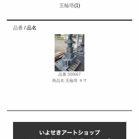
五輪塔
(1)
品番
/ 品名
品番:500667
商品名:五輪塔 ８寸