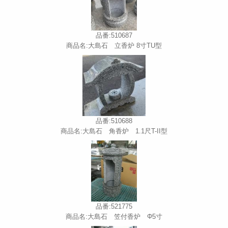
品番:510687
商品名:大島石 立香炉 8寸TU型
品番:510688
商品名:大島石 角香炉 1.1尺T-II型
品番:521775
商品名:大島石 笠付香炉 Φ5寸