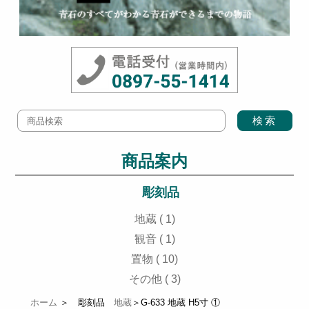
商品案内
彫刻品
地蔵 ( 1)
観音 ( 1)
置物 ( 10)
その他 ( 3)
ホーム
＞ 彫刻品
地蔵
＞G-633 地蔵 H5寸 ①