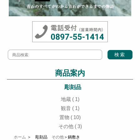
商品案内
彫刻品
地蔵 ( 1)
観音 ( 1)
置物 ( 10)
その他 ( 3)
ホーム
＞ 彫刻品
その他
＞鍋敷き