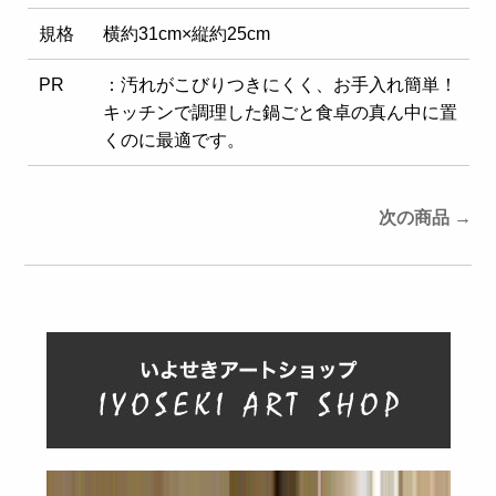
規格
横約31cm×縦約25cm
PR
：汚れがこびりつきにくく、お手入れ簡単！
キッチンで調理した鍋ごと食卓の真ん中に置
くのに最適です。
次の商品 →